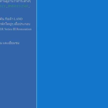
่านผู้อ่านว่าสาระต่างๆ
.I.Y.
,
BMW E3-2500
,
้งคัน กับเจ้า LAND
สักพักใหญ่ๆ เมื่อประกอบ
 Series III Restoration
าน และเยี่ยมชม