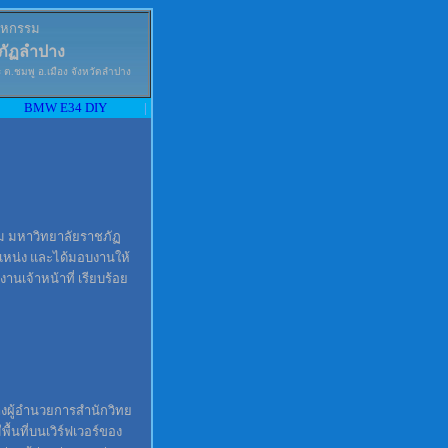
าหกรรม
ภัฏลำปาง
 ต.ชมพู อ.เมือง จังหวัดลำปาง
BMW E34 DIY
|
 มหาวิทยาลัยราชภัฏ
น่ง และได้มอบงานให้
นเจ้าหน้าที่ เรียบร้อย
างผู้อำนวยการสำนักวิทย
้นที่บนเวิร์ฟเวอร์ของ